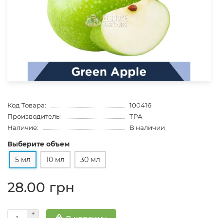
Код Товара:
100416
Производитель:
TPA
Наличие:
В наличии
Выберите объем
5 мл
10 мл
30 мл
28.00 грн