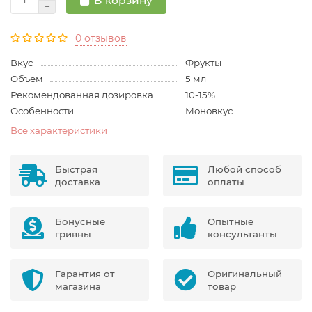
В корзину
0 отзывов
Вкус
Фрукты
Объем
5 мл
Рекомендованная дозировка
10-15%
Особенности
Моновкус
Все характеристики
Быстрая
Любой способ
доставка
оплаты
Бонусные
Опытные
гривны
консультанты
Гарантия от
Оригинальный
магазина
товар