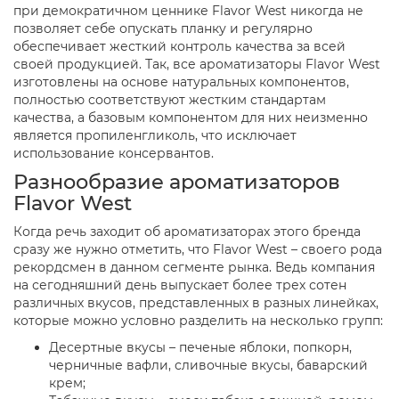
при демократичном ценнике Flavor West никогда не
позволяет себе опускать планку и регулярно
обеспечивает жесткий контроль качества за всей
своей продукцией. Так, все ароматизаторы Flavor West
изготовлены на основе натуральных компонентов,
полностью соответствуют жестким стандартам
качества, а базовым компонентом для них неизменно
является пропиленгликоль, что исключает
использование консервантов.
Разнообразие ароматизаторов
Flavor West
Когда речь заходит об ароматизаторах этого бренда
сразу же нужно отметить, что Flavor West – своего рода
рекордсмен в данном сегменте рынка. Ведь компания
на сегодняшний день выпускает более трех сотен
различных вкусов, представленных в разных линейках,
которые можно условно разделить на несколько групп:
Десертные вкусы – печеные яблоки, попкорн,
черничные вафли, сливочные вкусы, баварский
крем;