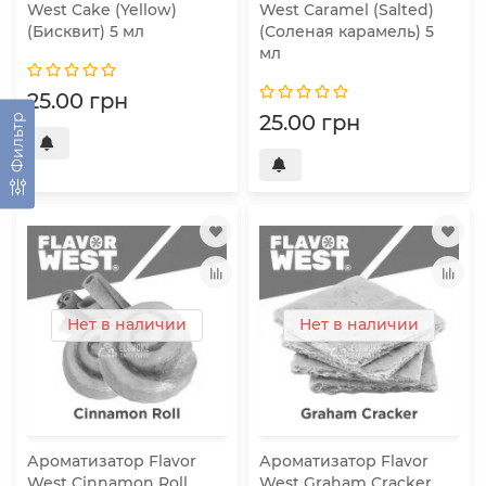
West Cake (Yellow)
West Caramel (Salted)
(Бисквит) 5 мл
(Соленая карамель) 5
мл
25.00 грн
25.00 грн
Фильтр
Нет в наличии
Нет в наличии
Ароматизатор Flavor
Ароматизатор Flavor
West Cinnamon Roll
West Graham Cracker