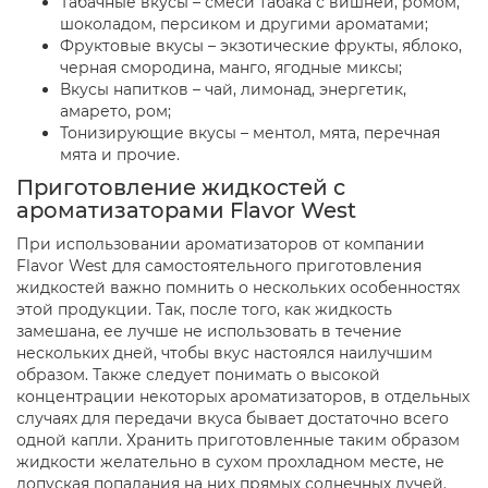
Табачные вкусы – смеси табака с вишней, ромом,
шоколадом, персиком и другими ароматами;
Фруктовые вкусы – экзотические фрукты, яблоко,
черная смородина, манго, ягодные миксы;
Вкусы напитков – чай, лимонад, энергетик,
амарето, ром;
Тонизирующие вкусы – ментол, мята, перечная
мята и прочие.
Приготовление жидкостей с
ароматизаторами Flavor West
При использовании ароматизаторов от компании
Flavor West для самостоятельного приготовления
жидкостей важно помнить о нескольких особенностях
этой продукции. Так, после того, как жидкость
замешана, ее лучше не использовать в течение
нескольких дней, чтобы вкус настоялся наилучшим
образом. Также следует понимать о высокой
концентрации некоторых ароматизаторов, в отдельных
случаях для передачи вкуса бывает достаточно всего
одной капли. Хранить приготовленные таким образом
жидкости желательно в сухом прохладном месте, не
допуская попадания на них прямых солнечных лучей.