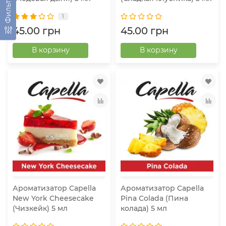
Фильтр
1
45.00 грн
45.00 грн
В корзину
В корзину
Ароматизатор Capella
Ароматизатор Capella
New York Cheesecake
Pina Colada (Пина
(Чизкейк) 5 мл
колада) 5 мл