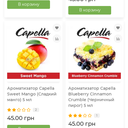
В корзину
В корзину
Ароматизатор Capella
Ароматизатор Capella
Sweet Mango (Сладкий
Blueberry Cinnamon
манго) 5 мл
Crumble (Черничный
пирог) 5 мл
2
1
45.00 грн
45.00 грн