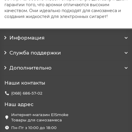
гарантии того, что аромки отличаются высоким
качеством. Они идеально подходят для самозамеса и
создания жидкостей для электронных сигарет!
Информация
Служба поддержки
Дополнительно
Наши контакты
(068) 686-57-02
Наш адрес
Интернет-магазин ElSmoke
Товары для самозамеса
Пн-Пт з 10:00 до 18:00