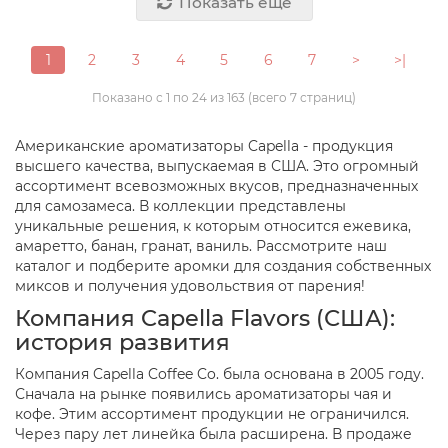
Показать еще
1
2
3
4
5
6
7
>
>|
Показано с 1 по 24 из 163 (всего 7 страниц)
Американские ароматизаторы Capella - продукция
высшего качества, выпускаемая в США. Это огромный
ассортимент всевозможных вкусов, предназначенных
для самозамеса. В коллекции представлены
уникальные решения, к которым относится ежевика,
амаретто, банан, гранат, ваниль. Рассмотрите наш
каталог и подберите аромки для создания собственных
миксов и получения удовольствия от парения!
Компания Capella Flavors (США):
история развития
Компания Capella Coffee Co. была основана в 2005 году.
Сначала на рынке появились ароматизаторы чая и
кофе. Этим ассортимент продукции не ограничился.
Через пару лет линейка была расширена. В продаже