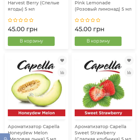
Harvest Berry (Спелые
Pink Lemonade
ягоды) 5 мл
(Розовый лимонад) 5 мл
45.00 грн
45.00 грн
В корзину
В корзину
Ароматизатор Capella
Ароматизатор Capella
Honeydew Melon
Sweet Strawberry
(Медовая дыня) 5 мл
(Сладкая клубника) 5 мл