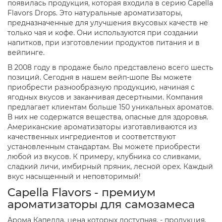
появилась продукция, которая входила в серию Capella
Flavors Drops. Это натуральные ароматизаторы,
предназначенные для улучшения вкусовых качеств не
только чая и кофе. Они используются при создании
напитков, при изготовлении продуктов питания и в
вейпинге.
В 2008 году в продаже было представлено всего шесть
позиций. Сегодня в нашем вейп-шопе Вы можете
приобрести разнообразную продукцию, начиная с
ягодных вкусов и заканчивая десертными. Компания
предлагает клиентам больше 150 уникальных ароматов.
В них не содержатся вещества, опасные для здоровья.
Американские ароматизаторы изготавливаются из
качественных ингредиентов и соответствуют
установленным стандартам. Вы можете приобрести
любой из вкусов. К примеру, клубника со сливками,
сладкий личи, имбирный пряник, лесной орех. Каждый
вкус насыщенный и неповторимый!
Capella Flavors - премиум
ароматизаторы для самозамеса
Арома Капелла, цена которых доступная, - продукция,