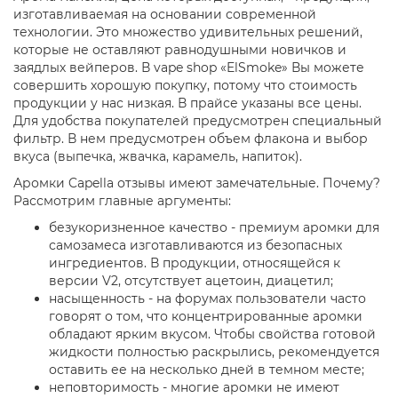
изготавливаемая на основании современной
технологии. Это множество удивительных решений,
которые не оставляют равнодушными новичков и
заядлых вейперов. В vape shop «ElSmoke» Вы можете
совершить хорошую покупку, потому что стоимость
продукции у нас низкая. В прайсе указаны все цены.
Для удобства покупателей предусмотрен специальный
фильтр. В нем предусмотрен объем флакона и выбор
вкуса (выпечка, жвачка, карамель, напиток).
Аромки Capella отзывы имеют замечательные. Почему?
Рассмотрим главные аргументы:
безукоризненное качество - премиум аромки для
самозамеса изготавливаются из безопасных
ингредиентов. В продукции, относящейся к
версии V2, отсутствует ацетоин, диацетил;
насыщенность - на форумах пользователи часто
говорят о том, что концентрированные аромки
обладают ярким вкусом. Чтобы свойства готовой
жидкости полностью раскрылись, рекомендуется
оставить ее на несколько дней в темном месте;
неповторимость - многие аромки не имеют