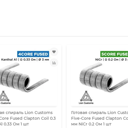
ая спираль Lion Customs
Готовая спираль Lion Cus
Core Fused Clapton Coil 0.3
Five-Core Fused Clapton Coi
1 0.33 Ом 1 шт
мм NiCr 0.2 Ом 1 шт