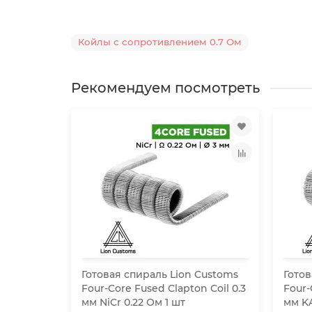
Койлы с сопротивлением 0.7 Ом
Рекомендуем посмотреть
Customs
Готовая спираль Lion Customs
Готов
 Coil 0.4
Four-Core Fused Clapton Coil 0.3
Four-
мм NiCr 0.22 Ом 1 шт
мм KA