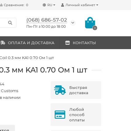
Сравнение:
0
RU
Личный кабинет
(068) 686-57-02
Пн-Пт з 10:00 до 18:00
0
ОПЛАТА И ДОСТАВКА
КОНТАКТЫ
oil 0.3 мм KA1 0.70 Ом 1 шт
0.3 мм KA1 0.70 Ом 1 шт
44
Быстрая
n Customs
доставка
 в наличии
Любой
способ
оплаты
ится