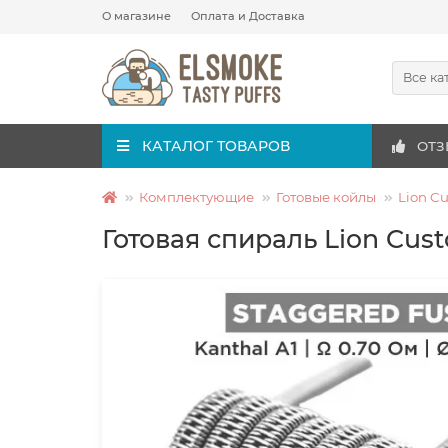
О магазине
Оплата и Доставка
Все ка
КАТАЛОГ ТОВАРОВ
ОТЗ
Комплектующие
Готовые койлы
Lion C
Готовая спираль Lion Cust