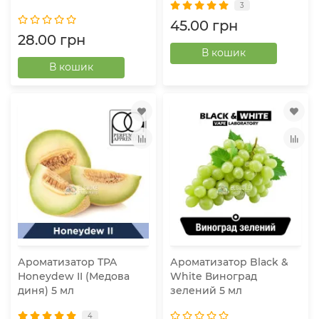
3
45.00 грн
28.00 грн
В кошик
В кошик
Ароматизатор TPA
Ароматизатор Black &
Honeydew II (Медова
White Виноград
диня) 5 мл
зелений 5 мл
4