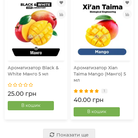
Ароматизатор Black &
Ароматизатор Xian
White Манго 5 мл
Taima Mango (Манго) 5
мл
1
25.00 грн
40.00 грн
В кошик
В кошик
Показати ще