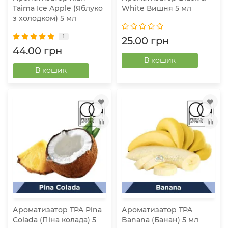
Taima Ice Apple (Яблуко
White Вишня 5 мл
з холодком) 5 мл
1
25.00 грн
44.00 грн
В кошик
В кошик
Ароматизатор TPA Pina
Ароматизатор TPA
Colada (Піна колада) 5
Banana (Банан) 5 мл