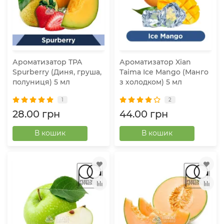
Ароматизатор TPA
Ароматизатор Xian
Spurberry (Диня, груша,
Taima Ice Mango (Манго
полуниця) 5 мл
з холодком) 5 мл
1
2
28.00 грн
44.00 грн
В кошик
В кошик