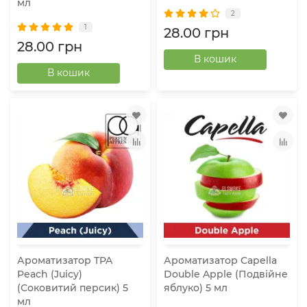
мл
2
1
28.00 грн
28.00 грн
В кошик
В кошик
Ароматизатор TPA
Ароматизатор Capella
Peach (Juicy)
Double Apple (Подвійне
(Соковитий персик) 5
яблуко) 5 мл
мл