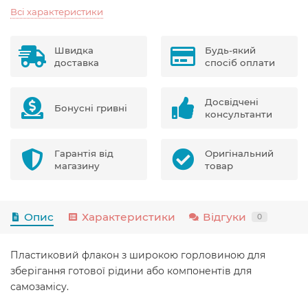
Всі характеристики
Швидка
Будь-який
доставка
спосіб оплати
Досвідчені
Бонусні гривні
консультанти
Гарантія від
Оригінальний
магазину
товар
Опис
Характеристики
Відгуки
0
Пластиковий флакон з широкою горловиною для
зберігання готової рідини або компонентів для
самозамісу.